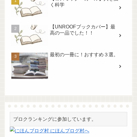
く科学
【UNROOFブックカバー】最
高の一品でした！！
最初の一冊に！おすすめ３選。
ブロクランキングに参加しています。